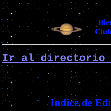
Bie
Clu
Ir al directorio
Indice de Edi