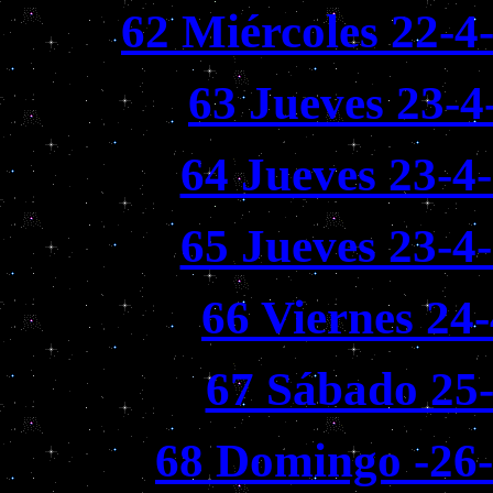
62 Miércoles 22-4
63 Jueves 23-4
64 Jueves 23-4
65 Jueves 23-4
66 Viernes 24
67 Sábado 25-
68 Domingo -26-